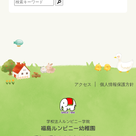
アクセス
個人情報保護方針
学校法人ルンビニー学院
福島ルンビニー幼稚園