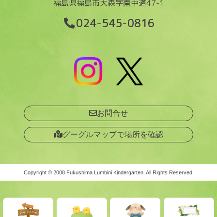
福島県福島市大森字南中道47-1
024-545-0816
お問合せ
グーグルマップで場所を確認
Copyright ©︎ 2008 Fukushima Lumbini Kindergarten. All Rights Reserved.