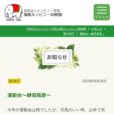
学校法人ルンビニー学院
福島ルンビニー幼稚園
メニュー
学校法人ルンビニー学院 福島ルンビニー幼稚園
お知らせ
園の様子
運動会～練習風景～
お知らせ
2015年09月26日
園の様子
運動会～練習風景～
今年の運動会は雨でしたが、天気のいい時、お外で衣