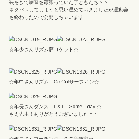
装をきて練習を頑張っていた子どもたち＾＾
ネタバレしてしまうと思い温めておきましたが運動会
も終わったので公開しちゃいます！
☆年少さんリズム夢ロケット☆
☆年中さんリズム Go!Go!サーフィン☆
☆年長さんダンス EXILE Some day ☆
さえ先生！ありがとうございました＾＾
☆年長さんマーチング 森の音楽家☆