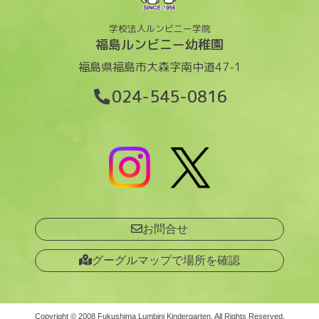
学校法人ルンビニー学院
福島ルンビニー幼稚園
福島県福島市大森字南中道47-1
024-545-0816
お問合せ
グーグルマップで場所を確認
Copyright ©︎ 2008 Fukushima Lumbini Kindergarten. All Rights Reserved.