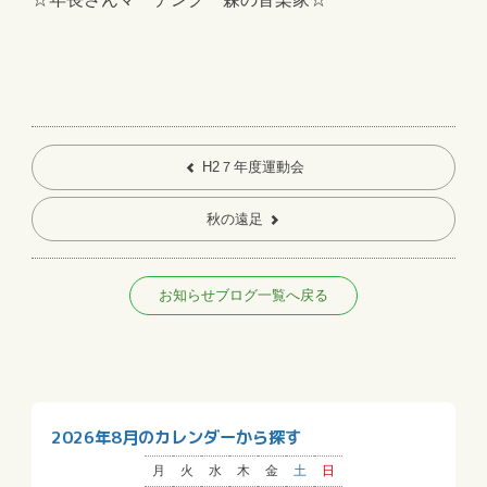
H2７年度運動会
秋の遠足
お知らせブログ一覧へ戻る
2026年8月のカレンダーから探す
月
火
水
木
金
土
日